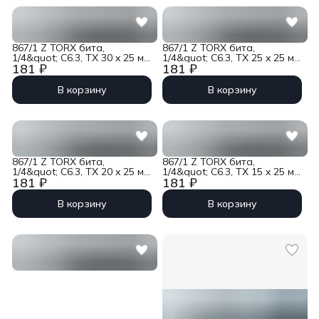
867/1 Z TORX бита,
867/1 Z TORX бита,
1/4&quot; C6.3, TX 30 x 25 мм
1/4&quot; C6.3, TX 25 x 25 мм
181 ₽
181 ₽
Wera WE-066490
Wera WE-066488
В корзину
В корзину
867/1 Z TORX бита,
867/1 Z TORX бита,
1/4&quot; C6.3, TX 20 x 25 мм
1/4&quot; C6.3, TX 15 x 25 мм
181 ₽
181 ₽
Wera WE-066487
Wera WE-066486
В корзину
В корзину