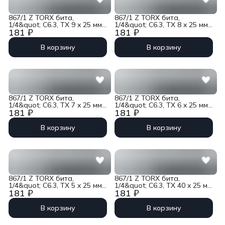
867/1 Z TORX бита,
867/1 Z TORX бита,
1/4&quot; C6.3, TX 9 x 25 мм
1/4&quot; C6.3, TX 8 x 25 мм
181 ₽
181 ₽
Wera WE-066496
Wera WE-066495
В корзину
В корзину
867/1 Z TORX бита,
867/1 Z TORX бита,
1/4&quot; C6.3, TX 7 x 25 мм
1/4&quot; C6.3, TX 6 x 25 мм
181 ₽
181 ₽
Wera WE-066494
Wera WE-066493
В корзину
В корзину
867/1 Z TORX бита,
867/1 Z TORX бита,
1/4&quot; C6.3, TX 5 x 25 мм
1/4&quot; C6.3, TX 40 x 25 мм
181 ₽
181 ₽
Wera WE-066492
Wera WE-066491
В корзину
В корзину