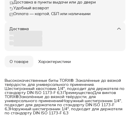
Доставка в пункты выдачи или до двери
Удобный возврат
Оплата — картой, СБП или наличными
Доставка
О товаре
Характеристики
Высококачественные биты TORX®. Закалённые до вязкой
твёрдости, для универсального применения.
Шестигранный хвостовик 1/4", подходит для держателя по
стандарту DIN ISO 1173-F 6,3.ПреимуществаДля винтов
TORX®Закалённые до вязкой твёрдости, для
универсального примененияНаружный шестигранник 1/4",
подходит для держателя по стандарту DIN ISO 1173-F
6,3Наружный шестигранник 1/4", подходит для держателя
по стандарту DIN ISO 1173-F 6,3