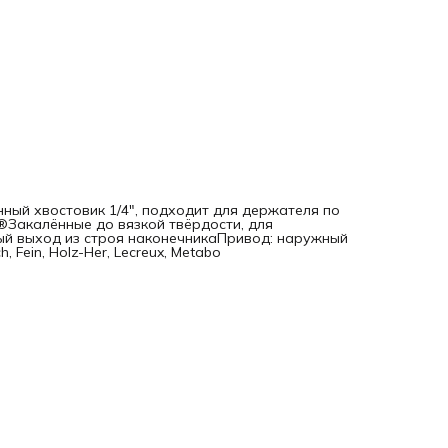
ный хвостовик 1/4", подходит для держателя по
®Закалённые до вязкой твёрдости, для
й выход из строя наконечникаПривод: наружный
 Fein, Holz-Her, Lecreux, Metabo