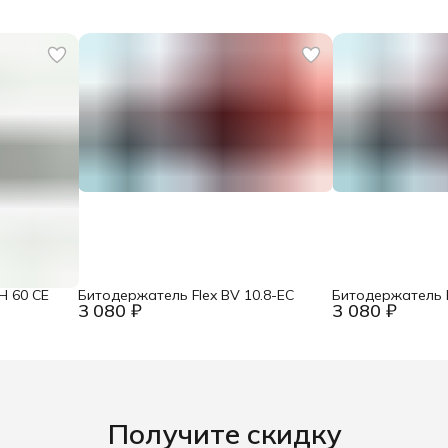
H 60 CE
Битодержатель Flex BV 10.8-EC
Битодержатель F
3 080 ₽
3 080 ₽
Получите скидку