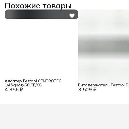
Похожие товары
Адаптер Festool CENTROTEC
1/4&quot;-50 CE/KG
Битодержатель Festool B
4 356 ₽
3 509 ₽