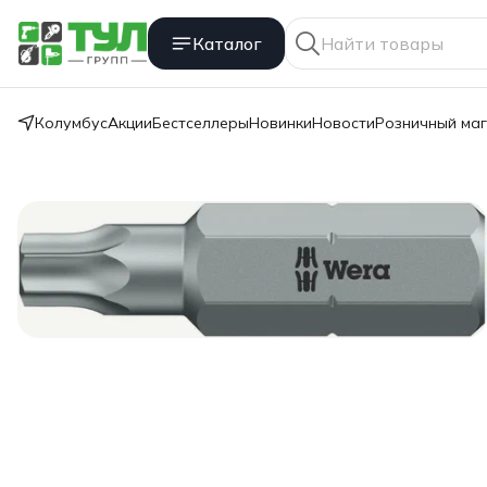
Каталог
Колумбус
Акции
Бестселлеры
Новинки
Новости
Розничный ма