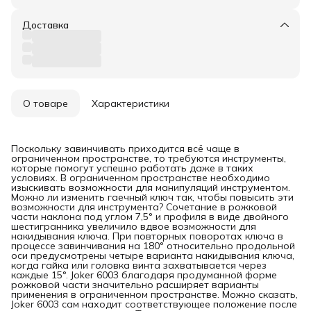
Доставка
О товаре
Характеристики
Поскольку завинчивать приходится всё чаще в
ограниченном пространстве, то требуются инструменты,
которые помогут успешно работать даже в таких
условиях. В ограниченном пространстве необходимо
изыскивать возможности для манипуляций инструментом.
Можно ли изменить гаечный ключ так, чтобы повысить эти
возможности для инструмента? Сочетание в рожковой
части наклона под углом 7,5° и профиля в виде двойного
шестигранника увеличило вдвое возможности для
накидывания ключа. При повторных поворотах ключа в
процессе завинчивания на 180° относительно продольной
оси предусмотрены четыре варианта накидывания ключа,
когда гайка или головка винта захватывается через
каждые 15°. Joker 6003 благодаря продуманной форме
рожковой части значительно расширяет варианты
применения в ограниченном пространстве. Можно сказать,
Joker 6003 сам находит соответствующее положение после