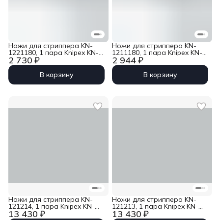
Ножи для стриппера KN-
Ножи для стриппера KN-
1221180, 1 пара Knipex KN-
1211180, 1 пара Knipex KN-
2 730 ₽
2 944 ₽
1229180
1219180
В корзину
В корзину
Ножи для стриппера KN-
Ножи для стриппера KN-
121214, 1 пара Knipex KN-
121213, 1 пара Knipex KN-
13 430 ₽
13 430 ₽
121914
121913