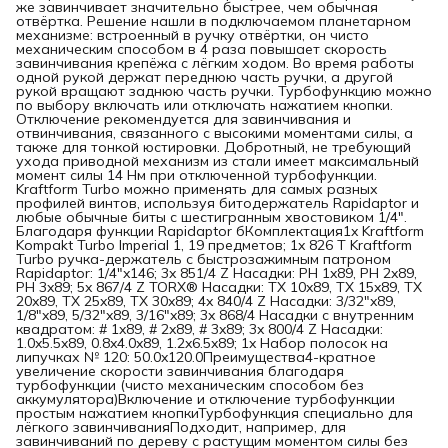
же завинчивает значительно быстрее, чем обычная
отвёртка. Решение нашли в подключаемом планетарном
механизме: встроенный в ручку отвёртки, он чисто
механическим способом в 4 раза повышает скорость
завинчивания крепёжа с лёгким ходом. Во время работы
одной рукой держат переднюю часть ручки, а другой
рукой вращают заднюю часть ручки. Турбофункцию можно
по выбору включать или отключать нажатием кнопки.
Отключение рекомендуется для завинчивания и
отвинчивания, связанного с высокими моментами силы, а
также для тонкой юстировки. Добротный, не требующий
ухода приводной механизм из стали имеет максимальный
момент силы 14 Нм при отключенной турбофункции.
Kraftform Turbo можно применять для самых разных
профилей винтов, используя битодержатель Rapidaptor и
любые обычные биты с шестигранным хвостовиком 1/4".
Благодаря функции Rapidaptor бКомплектация1x Kraftform
Kompakt Turbo Imperial 1, 19 предметов; 1x 826 T Kraftform
Turbo ручка-держатель с быстрозажимным патроном
Rapidaptor: 1/4"x146; 3x 851/4 Z Насадки: PH 1x89, PH 2x89,
PH 3x89; 5x 867/4 Z TORX® Насадки: TX 10x89, TX 15x89, TX
20x89, TX 25x89, TX 30x89; 4x 840/4 Z Насадки: 3/32"x89,
1/8"x89, 5/32"x89, 3/16"x89; 3x 868/4 Насадки с внутренним
квадратом: # 1x89, # 2x89, # 3x89; 3x 800/4 Z Насадки:
1.0x5.5x89, 0.8x4.0x89, 1.2x6.5x89; 1x Набор полосок на
липучках № 120: 50.0x120.0Преимущества4-кратное
увеличение скорости завинчивания благодаря
турбофункции (чисто механическим способом без
аккумулятора)Включение и отключение турбофункции
простым нажатием кнопкиТурбофункция специально для
лёгкого завинчиванияПодходит, например, для
завинчиваний по дереву с растущим моментом силы без