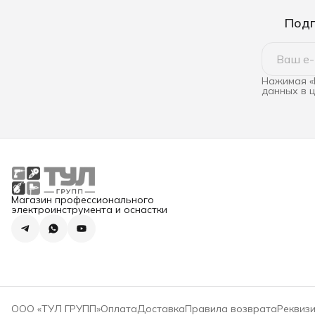
Подп
Нажимая «
данных в 
Магазин профессионального
электроинструмента и оснастки
ООО «ТУЛ ГРУПП»
Оплата
Доставка
Правила возврата
Реквиз