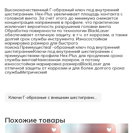
Высококачественный Г-образный ключ под внутренний
шестигранник. Hex-Plus увеличивает площадь контакта с
головкой винта. За счёт этого до минимума снижается
концентрация напряжения в профиле, что практически
исключает вероятность разрушения головки винта.
Обработка поверхности по технологии BlackLaser
обеспечивает отличную защиту, в т.ч. от коррозии, а также
долгий срок службы инструмента. Износостойкая
маркировка размера для быстрого
поиска.ПреимуществаГ-образный ключ под внутренний
шестигранникКлючи под внутренний шестигранник с
преимуществами профиля Hex-Plus для продления срока
службы винтовНанесенная лазером, а потому
износостойкая маркировка размераBlackLaser для
отличной защиты от коррозии и для более долгого срока
службыМетрический
Ключи Г-образные с внешним шестигранником
Похожие товары