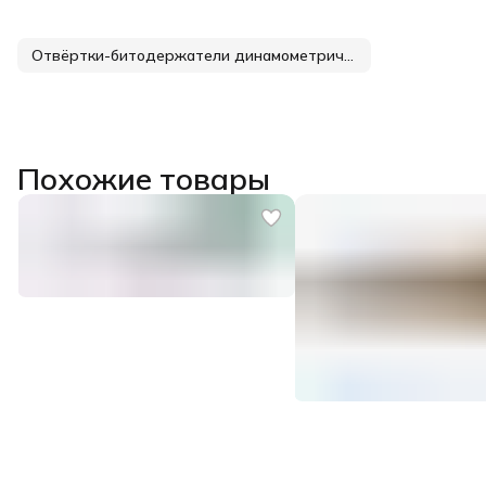
Отвёртки-битодержатели динамометрические и наборы с ними
Похожие товары