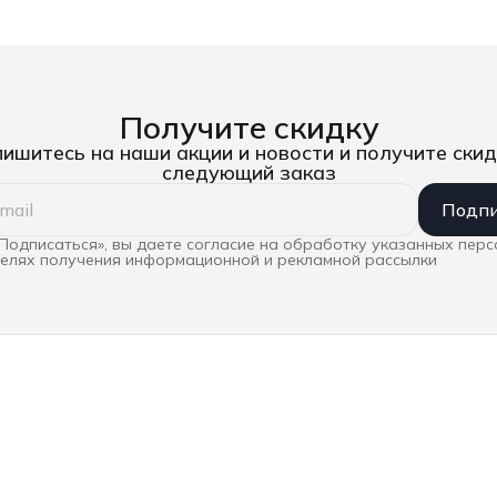
WE-05136028001
пр. Wera WE-07
Получите скидку
ишитесь на наши акции и новости и получите скид
следующий заказ
Подпи
Подписаться», вы даете согласие на обработку указанных пер
целях получения информационной и рекламной рассылки