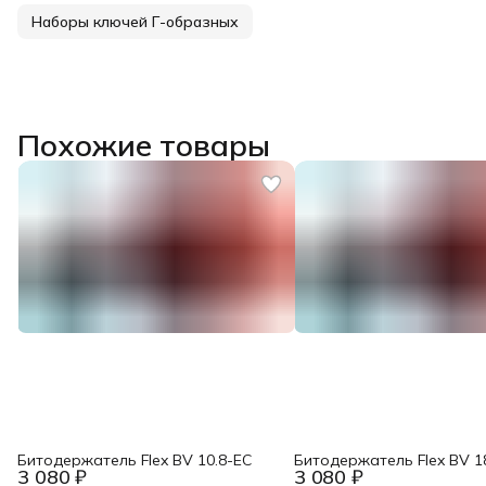
Наборы ключей Г-образных
Похожие товары
Битодержатель Flex BV 10.8-EC
Битодержатель Flex BV 1
3 080 ₽
3 080 ₽