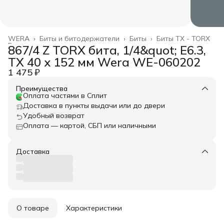
WERA
›
Биты и битодержатели
›
Биты
›
Биты TX - TORX
Главная
›
867/4 Z TORX бита, 1/4&quot; E6.3,
TX 40 x 152 мм Wera WE-060202
1 475 ₽
Преимущества
Оплата частями в Сплит
Доставка в пункты выдачи или до двери
Удобный возврат
Оплата — картой, СБП или наличными
Доставка
О товаре
Характеристики