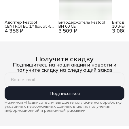
Адаптер Festool
Битодержатель Festool
Битодер
CENTROTEC 1/4&quot;-50
BH 60 CE
10.8-EC
4 356 ₽
3 509 ₽
3 080 
CE/KG
Получите скидку
Подпишитесь на наши акции и новости и
получите скидку на следующий заказ
Подписаться
Нажимая «Подписаться», вы даете согласие на обработку
указанных персональных данных в целях получения
информационной и рекламной рассылки