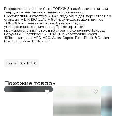
Высококачественные биты TORX®. Закалённые до вязкой
твёрдости, для универсального применения.
Шестигранный хвостовик 1/4", подходит для держателя по
стандарту DIN ISO 1173-F 6,3.ПреимуществаДля винтов
TORX®Закалённые до вязкой твёрдости, для
универсального примененияПредотвращает
преждевременный выход из строя наконечникаПривод:
наружный шестигранник 1/4" (тип хвостовика Wera
4)Подходит для AEG, ARO, Atlas-Copco, Biax, Black & Decker,
Bosch, Buckeye Tools и т.п.
Биты TX - TORX
Похожие товары