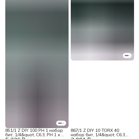
851/1 Z DIY 100 PH 1 набор
867/1 Z DIY 10 TORX 40
бит, 1/4&quot; C6.3, PH 1 x 25
набор бит, 1/4&quot; C6.3,