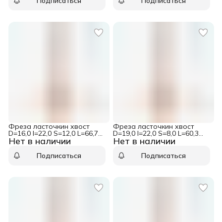
Подписаться
Подписаться
Фреза ласточкин хвост
Фреза ласточкин хвост
D=16,0 I=22,0 S=12,0 L=66,7
D=19,0 I=22,0 S=8,0 L=60,3
Нет в наличии
Нет в наличии
CMT 918.658.11
CMT 918.190.11
Подписаться
Подписаться