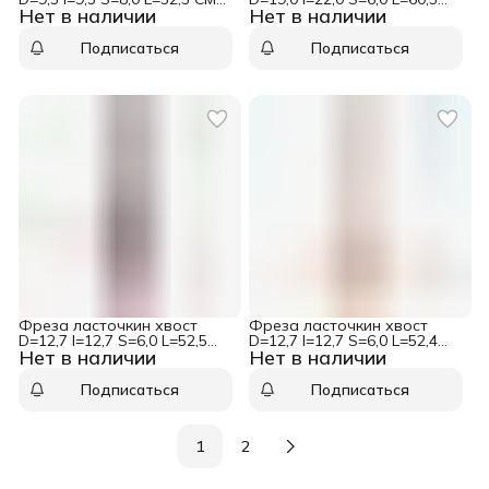
Нет в наличии
Нет в наличии
918.095.11
CMT 718.190.11
Подписаться
Подписаться
Фреза ласточкин хвост
Фреза ласточкин хвост
D=12,7 I=12,7 S=6,0 L=52,5
D=12,7 I=12,7 S=6,0 L=52,4
Нет в наличии
Нет в наличии
CMT 718.127.11B
CMT 718.127.11
Подписаться
Подписаться
1
2