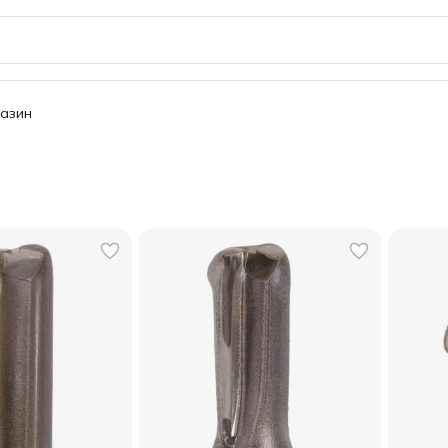
газин