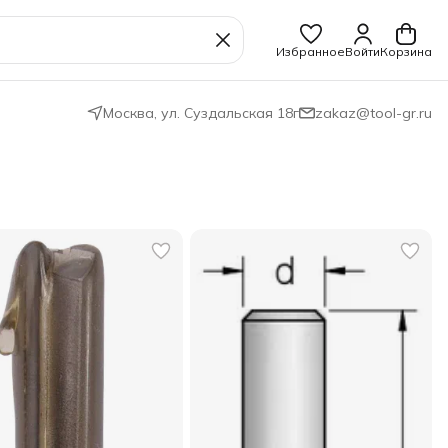
Избранное
Войти
Корзина
Москва, ул. Суздальская 18г
zakaz@tool-gr.ru