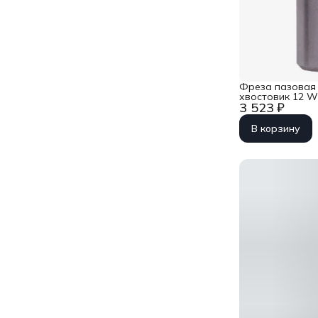
Фреза пазовая 
хвостовик 12 
3 523 ₽
В корзину