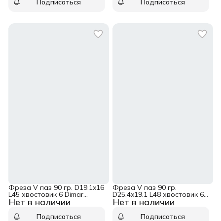
Подписаться
Подписаться
Фреза V паз 90 гр. D19.1x16
Фреза V паз 90 гр.
L45 хвостовик 6 Dimar
D25.4x19.1 L48 хвостовик 6
Нет в наличии
Нет в наличии
1050163
Dimar 1050193
Подписаться
Подписаться