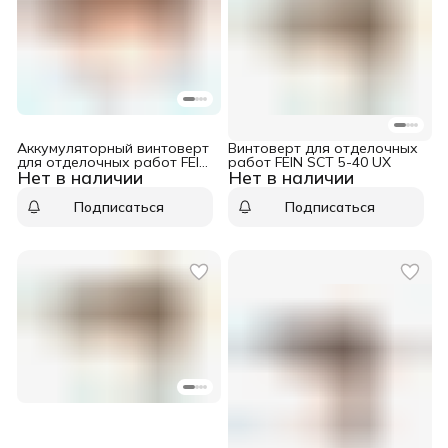
Аккумуляторный винтоверт
Винтоверт для отделочных
для отделочных работ FEIN
работ FEIN SCT 5-40 UX
Нет в наличии
Нет в наличии
ASCT 18 M Select
Подписаться
Подписаться