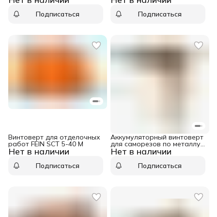
Подписаться
Подписаться
Винтоверт для отделочных
Аккумуляторный винтоверт
работ FEIN SCT 5-40 М
для саморезов по металлу
Нет в наличии
Нет в наличии
FEIN ASCS 6.3 Select
Подписаться
Подписаться