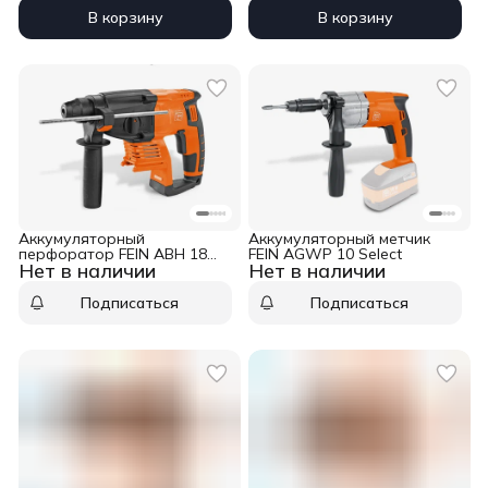
В корзину
В корзину
Аккумуляторный
Аккумуляторный метчик
перфоратор FEIN ABH 18
FEIN AGWP 10 Select
Нет в наличии
Нет в наличии
Select
Подписаться
Подписаться