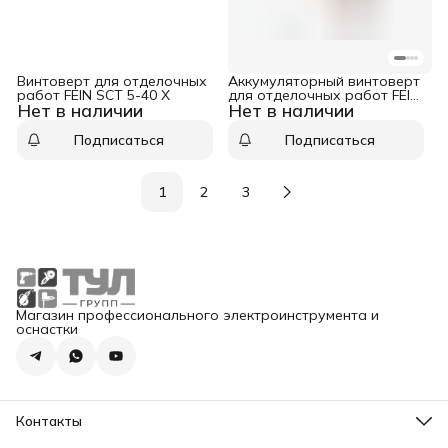
Винтоверт для отделочных
Аккумуляторный винтоверт
работ FEIN SCT 5-40 X
для отделочных работ FEIN
Нет в наличии
Нет в наличии
ASCT 18 Select
Подписаться
Подписаться
1
2
3
Магазин профессионального электроинструмента и
оснастки
Контакты
Адрес