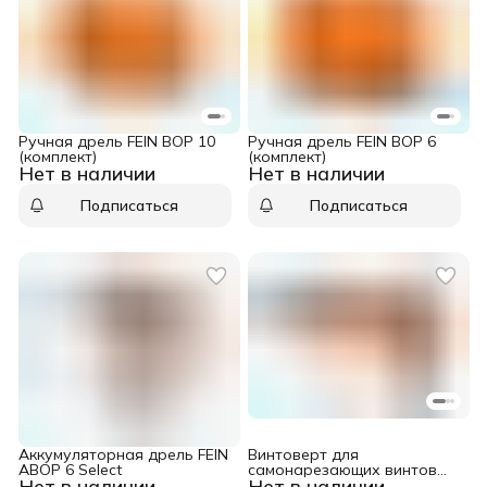
Ручная дрель FEIN BOP 10
Ручная дрель FEIN BOP 6
(комплект)
(комплект)
Нет в наличии
Нет в наличии
Подписаться
Подписаться
Аккумуляторная дрель FEIN
Винтоверт для
ABOP 6 Select
самонарезающих винтов
Нет в наличии
Нет в наличии
FEIN SCS 4.8-25