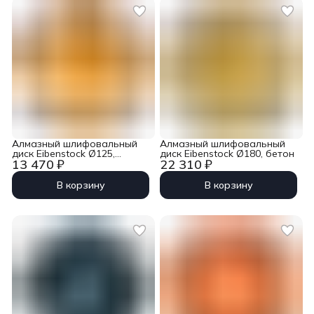
Алмазный шлифовальный
Алмазный шлифовальный
диск Eibenstock Ø125,
диск Eibenstock Ø180, бетон
13 470 ₽
22 310 ₽
обычный бетон
В корзину
В корзину