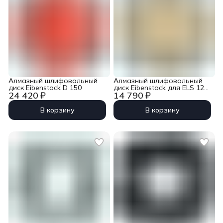
Алмазный шлифовальный
Алмазный шлифовальный
диск Eibenstock D 150
диск Eibenstock для ELS 125
24 420 ₽
14 790 ₽
D
В корзину
В корзину