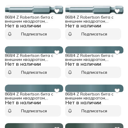
868/4 Z Robertson бита с
868/4 Z Robertson бита с
внешним квадратом,
внешним квадратом,
Нет в наличии
Нет в наличии
1/4&quot; E6.3, R 3 x 152 мм
1/4&quot; E6.3, R 2 x 152 мм
Wera WE-134807
Wera WE-134806
Подписаться
Подписаться
868/4 Z Robertson бита с
868/4 Z Robertson бита с
внешним квадратом,
внешним квадратом,
Нет в наличии
Нет в наличии
1/4&quot; E6.3, R 1 x 152 мм
1/4&quot; E6.3, R 3 x 89 мм
Wera WE-134805
Wera WE-134802
Подписаться
Подписаться
868/4 Z Robertson бита с
868/4 Z Robertson бита с
внешним квадратом,
внешним квадратом,
Нет в наличии
Нет в наличии
1/4&quot; E6.3, R 2 x 89 мм
1/4&quot; E6.3, R 1 x 89 мм
Wera WE-134801
Wera WE-134800
Подписаться
Подписаться