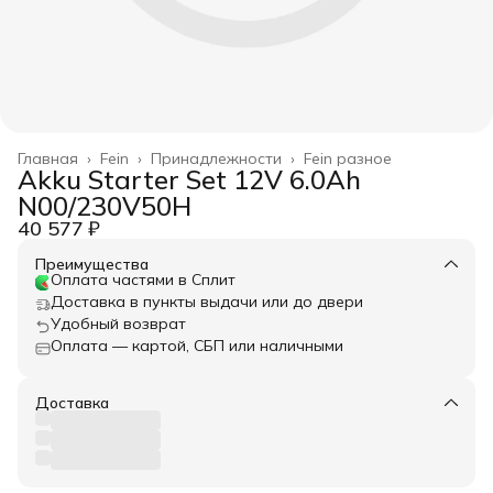
Главная
›
Fein
›
Принадлежности
›
Fein разное
Akku Starter Set 12V 6.0Ah
N00/230V50H
40 577 ₽
Преимущества
Оплата частями в Сплит
Доставка в пункты выдачи или до двери
Удобный возврат
Оплата — картой, СБП или наличными
Доставка