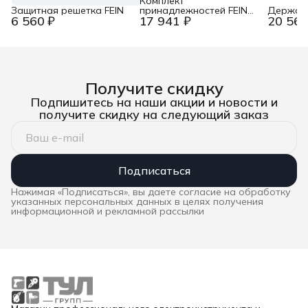
Комплект
Защитная решетка FEIN
принадлежностей FEIN
Держате
6 560 ₽
17 941 ₽
20 561
для пылесосов
Получите скидку
Подпишитесь на наши акции и новости и
получите скидку на следующий заказ
Подписаться
Нажимая «Подписаться», вы даете согласие на обработку
указанных персональных данных в целях получения
информационной и рекламной рассылки