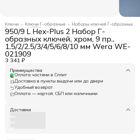
Ключи
›
Ключи Г-образные
›
Наборы ключей Г-образных
Главная
›
WERA
›
950/9 L Hex-Plus 2 Набор Г-
образных ключей, хром, 9 пр.,
1.5/2/2.5/3/4/5/6/8/10 мм Wera WE-
021909
3 341 ₽
Преимущества
Оплата частями в Сплит
Доставка в пункты выдачи или до двери
Удобный возврат
Оплата — картой, СБП или наличными
Доставка