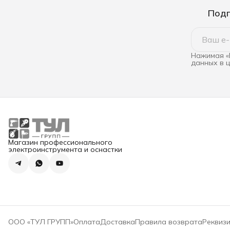
Подп
Нажимая «
данных в 
Магазин профессионального
электроинструмента и оснастки
ООО «ТУЛ ГРУПП»
Оплата
Доставка
Правила возврата
Реквиз