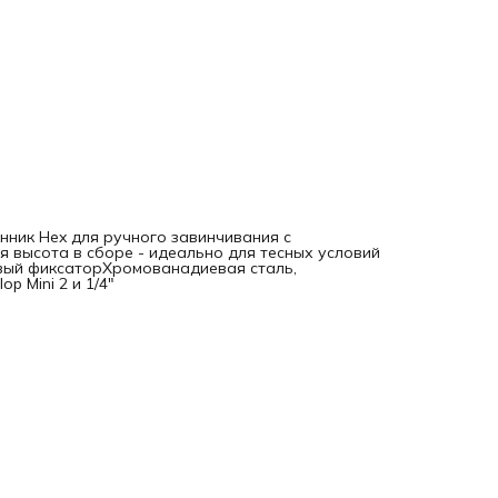
анник Hex для ручного завинчивания с
 высота в сборе - идеально для тесных условий
вый фиксаторХромованадиевая сталь,
 Mini 2 и 1/4"