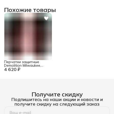
Похожие товары
Перчатки защитные
Demolition Milwaukee,
4 620 ₽
размер 7/S
Получите скидку
Подпишитесь на наши акции и новости и
получите скидку на следующий заказ