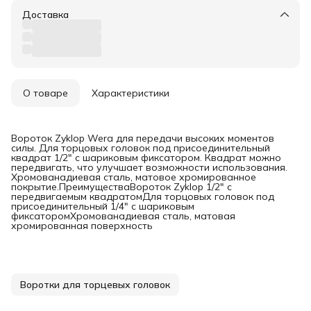
Доставка
О товаре
Характеристики
Вороток Zyklop Wera для передачи высоких моментов
силы. Для торцовых головок под присоединительный
квадрат 1/2" с шариковым фиксатором. Квадрат можно
передвигать, что улучшает возможности использования.
Хромованадиевая сталь, матовое хромированное
покрытие.ПреимуществаВороток Zyklop 1/2" с
передвигаемым квадратомДля торцовых головок под
присоединительный 1/4" с шариковым
фиксаторомХромованадиевая сталь, матовая
хромированная поверхность
Воротки для торцевых головок