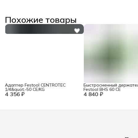
Похожие товары
Адаптер Festool CENTROTEC
Быстросменный держате
1/4&quot;-50 CE/KG
Festool BHS 60 CE
4 356 ₽
4 840 ₽