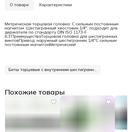
О товаре
Характеристики
Метрическая торцовая головка. С сильным постоянным
магнитом. Шестигранный хвостовик 1/4", подходит для
держателя по стандарту DIN ISO 1173-F
6,3.ПреимуществаТорцовая головка для шестигранных
винтовПривод: наружный шестигранник 1/4"С сильным
постоянным магнитомМетрический
Биты торцевые с внутренним шестигранником
Похожие товары