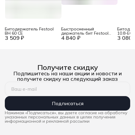
Битодержатель Festool
Быстросменный
Битодер
BH 60 CE
держатель бит Festool
10.8-EC
3 509 ₽
4 840 ₽
3 080 
BHS 60 CE
Получите скидку
Подпишитесь на наши акции и новости и
получите скидку на следующий заказ
Подписаться
Нажимая «Подписаться», вы даете согласие на обработку
указанных персональных данных в целях получения
информационной и рекламной рассылки