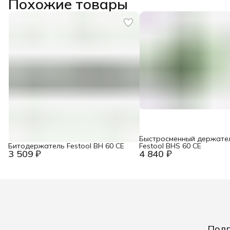
Похожие товары
Быстросменный держате
Битодержатель Festool BH 60 CE
Festool BHS 60 CE
3 509 ₽
4 840 ₽
Подп