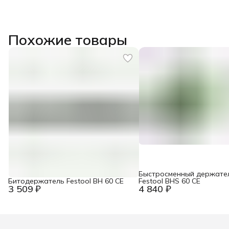
Похожие товары
Быстросменный держате
Битодержатель Festool BH 60 CE
Festool BHS 60 CE
3 509 ₽
4 840 ₽