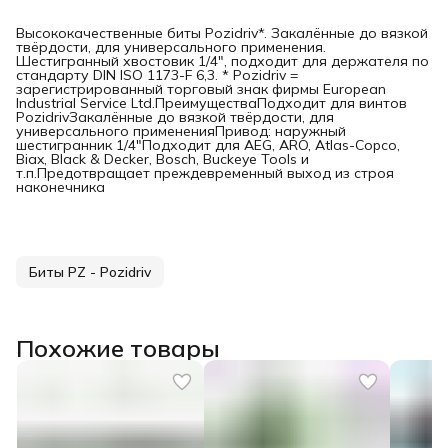
Высококачественные биты Pozidriv*. Закалённые до вязкой
твёрдости, для универсального применения.
Шестигранный хвостовик 1/4", подходит для держателя по
стандарту DIN ISO 1173-F 6,3. * Pozidriv =
зарегистрированный торговый знак фирмы European
Industrial Service Ltd.ПреимуществаПодходит для винтов
PozidrivЗакалённые до вязкой твёрдости, для
универсального примененияПривод: наружный
шестигранник 1/4"Подходит для AEG, ARO, Atlas-Copco,
Biax, Black & Decker, Bosch, Buckeye Tools и
т.п.Предотвращает преждевременный выход из строя
наконечника
Биты PZ - Pozidriv
Похожие товары