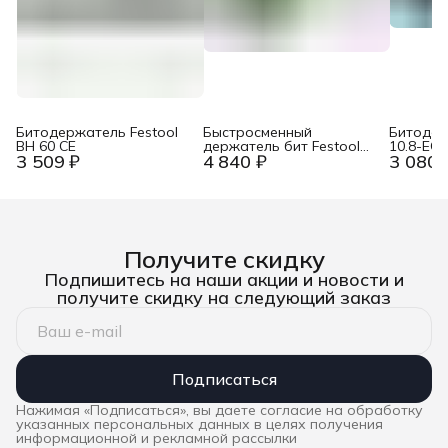
Битодержатель Festool
Быстросменный
Битодер
BH 60 CE
держатель бит Festool
10.8-EC
3 509 ₽
4 840 ₽
3 080 
BHS 60 CE
Получите скидку
Подпишитесь на наши акции и новости и
получите скидку на следующий заказ
Подписаться
Нажимая «Подписаться», вы даете согласие на обработку
указанных персональных данных в целях получения
информационной и рекламной рассылки