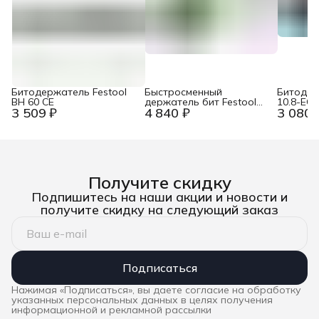
Битодержатель Festool
Быстросменный
Битодер
BH 60 CE
держатель бит Festool
10.8-EC
3 509 ₽
4 840 ₽
3 080 
BHS 60 CE
Получите скидку
Подпишитесь на наши акции и новости и
получите скидку на следующий заказ
Подписаться
Нажимая «Подписаться», вы даете согласие на обработку
указанных персональных данных в целях получения
информационной и рекламной рассылки