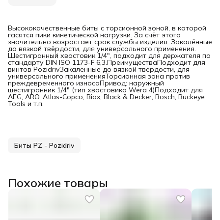
Высококачественные биты с торсионной зоной, в которой
гасятся пики кинетической нагрузки. За счёт этого
значительно возрастает срок службы изделия. Закалённые
до вязкой твёрдости, для универсального применения.
Шестигранный хвостовик 1/4", подходит для держателя по
стандарту DIN ISO 1173-F 6,3.ПреимуществаПодходит для
винтов PozidrivЗакалённые до вязкой твёрдости, для
универсального примененияТорсионная зона против
преждевременного износаПривод: наружный
шестигранник 1/4" (тип хвостовика Wera 4)Подходит для
AEG, ARO, Atlas-Copco, Biax, Black & Decker, Bosch, Buckeye
Tools и т.п.
Биты PZ - Pozidriv
Похожие товары