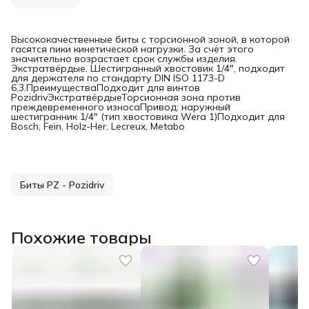
Высококачественные биты с торсионной зоной, в которой
гасятся пики кинетической нагрузки. За счёт этого
значительно возрастает срок службы изделия.
Экстратвёрдые. Шестигранный хвостовик 1/4", подходит
для держателя по стандарту DIN ISO 1173-D
6,3.ПреимуществаПодходит для винтов
PozidrivЭкстратвёрдыеТорсионная зона против
преждевременного износаПривод: наружный
шестигранник 1/4" (тип хвостовика Wera 1)Подходит для
Bosch, Fein, Holz-Her, Lecreux, Metabo
Биты PZ - Pozidriv
Похожие товары