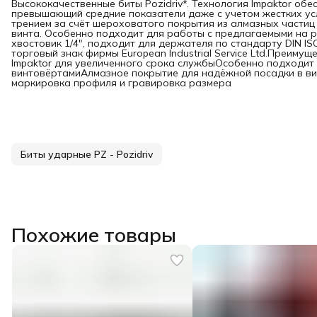
Высококачественные биты Pozidriv*. Технология Impaktor об
превышающий средние показатели даже с учетом жестких ус
трением за счёт шероховатого покрытия из алмазных части
винта. Особенно подходит для работы с предлагаемыми на 
хвостовик 1/4", подходит для держателя по стандарту DIN ISO
торговый знак фирмы European Industrial Service Ltd.Преиму
Impaktor для увеличенного срока службыОсобенно подходит
винтовёртамиАлмазное покрытие для надёжной посадки в вин
маркировка профиля и гравировка размера
Биты ударные PZ - Pozidriv
Похожие товары