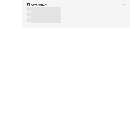
и
Доставка
в