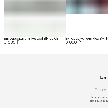
Битодержатель Festool BH 60 CE
Битодержатель Flex BV 1
3 509 ₽
3 080 ₽
Подп
Нажимая «
данных в 