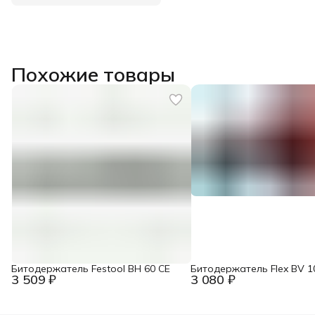
Похожие товары
Битодержатель Festool BH 60 CE
Битодержатель Flex BV 1
3 509 ₽
3 080 ₽