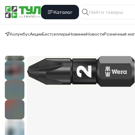
Каталог
Колумбус
Акции
Бестселлеры
Новинки
Новости
Розничный ма