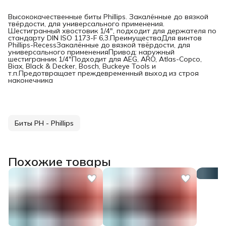
Высококачественные биты Phillips. Закалённые до вязкой
твёрдости, для универсального применения.
Шестигранный хвостовик 1/4", подходит для держателя по
стандарту DIN ISO 1173-F 6,3.ПреимуществаДля винтов
Phillips-RecessЗакалённые до вязкой твёрдости, для
универсального примененияПривод: наружный
шестигранник 1/4"Подходит для AEG, ARO, Atlas-Copco,
Biax, Black & Decker, Bosch, Buckeye Tools и
т.п.Предотвращает преждевременный выход из строя
наконечника
Биты PH - Phillips
Похожие товары