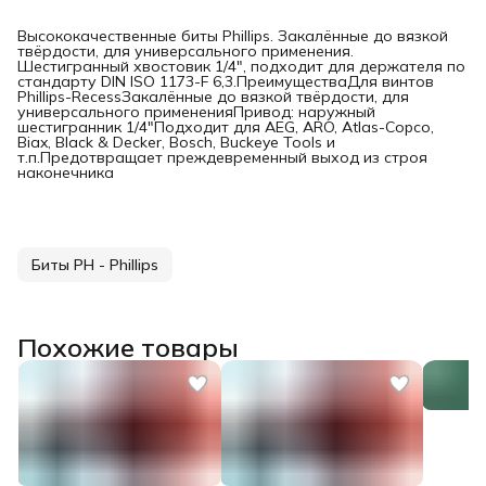
Высококачественные биты Phillips. Закалённые до вязкой
твёрдости, для универсального применения.
Шестигранный хвостовик 1/4", подходит для держателя по
стандарту DIN ISO 1173-F 6,3.ПреимуществаДля винтов
Phillips-RecessЗакалённые до вязкой твёрдости, для
универсального примененияПривод: наружный
шестигранник 1/4"Подходит для AEG, ARO, Atlas-Copco,
Biax, Black & Decker, Bosch, Buckeye Tools и
т.п.Предотвращает преждевременный выход из строя
наконечника
Биты PH - Phillips
Похожие товары