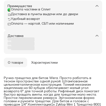
Преимущества
Оплата частями в Сплит
Доставка в пункты выдачи или до двери
Удобный возврат
Оплата — картой, СБП или наличными
Доставка
О товаре
Характеристики
Ручка-трещотка для битов Wera. Просто работать в
тесном пространстве одной рукой. Штампованная
цельнометаллическая конструкция. Тонкий механизм
зацепления на 60 зубцов обеспечивает малый угол
возврата 6° для точной работы. Рифлёный диск помогает
быстро вращать винты, когда для трещотки мало места.
Простое переключение реверса. Эргономичная форма
головки и рукояти трещотки. Для битов и головок с
приводом 1/4".Комплектация1x Zyklop Mini 1 Трещотка 8001