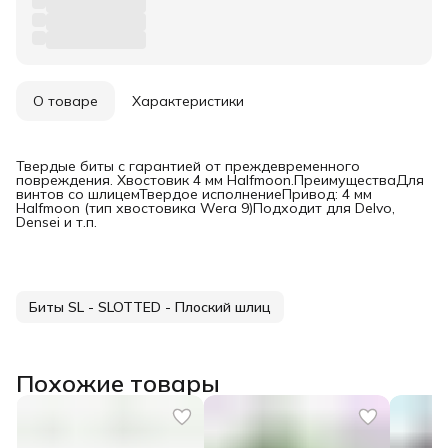
О товаре
Характеристики
Твердые биты с гарантией от преждевременного
повреждения. Хвостовик 4 мм Halfmoon.ПреимуществаДля
винтов со шлицемТвердое исполнениеПривод: 4 мм
Halfmoon (тип хвостовика Wera 9)Подходит для Delvo,
Densei и т.п.
Биты SL - SLOTTED - Плоский шлиц
Похожие товары