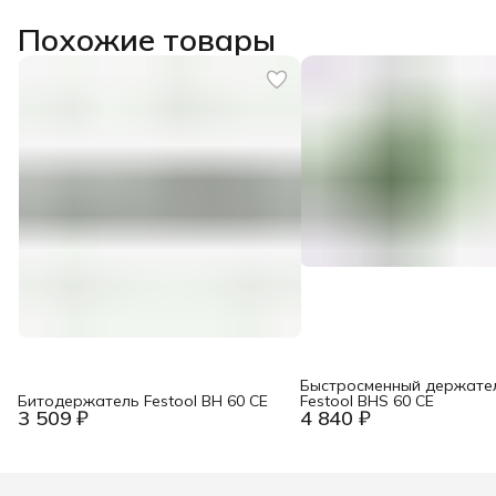
Похожие товары
Быстросменный держате
Битодержатель Festool BH 60 CE
Festool BHS 60 CE
3 509 ₽
4 840 ₽