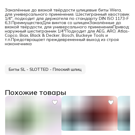
Закалённые до вязкой твёрдости шлицевые биты Wera,
для универсального применения. Шестигранный хвостовик
1/4", подходит для держателя по стандарту DIN ISO 1173-F
6,3.ПреимуществаДля винтов со шлицемЗакалённые до
вязкой твёрдости, для универсального примененияПривод:
наружный шестигранник 1/4"Подходит для AEG, ARO, Atlas-
Copco, Biax, Black & Decker, Bosch, Buckeye Tools и
т.п.Предотвращает преждевременный выход из строя
наконечника
Биты SL - SLOTTED - Плоский шлиц
Похожие товары