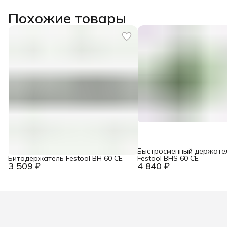
Похожие товары
Быстросменный держате
Битодержатель Festool BH 60 CE
Festool BHS 60 CE
3 509 ₽
4 840 ₽