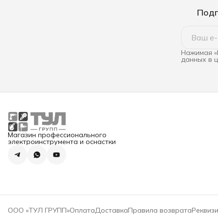
Подп
Нажимая «
данных в 
Магазин профессионального
электроинструмента и оснастки
ООО «ТУЛ ГРУПП»
Оплата
Доставка
Правила возврата
Реквиз