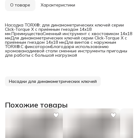
О товаре
Характеристики
Насадка TORX®; для динамометрических ключей серии
Click-Torque X с приёмным гнездом 14x18
мм.ПреимуществаСменный инструмент с хвостовиком 14x18
ммДля динамометрических ключей серии Click-Torque X с
приёмным гнездом 14x18 ммДля винтов с наружным
TORX®.С фиксаторомБлагодаря использованию
хромованадиевой стали сменные инструменты пригодны
для работы с большой нагрузкой
Насадки для динамометрических ключей
Похожие товары