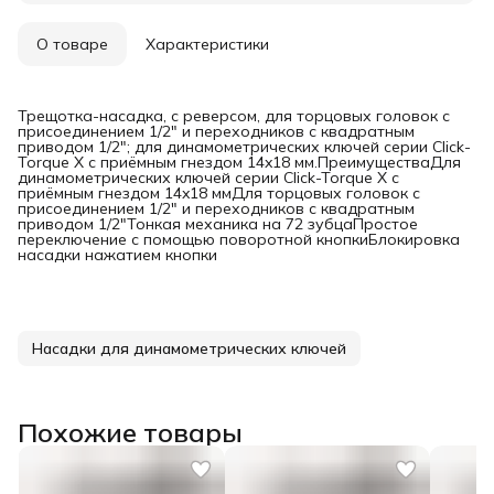
О товаре
Характеристики
Трещотка-насадка, с реверсом, для торцовых головок с
присоединением 1/2" и переходников с квадратным
приводом 1/2"; для динамометрических ключей серии Click-
Torque X с приёмным гнездом 14x18 мм.ПреимуществаДля
динамометрических ключей серии Click-Torque X с
приёмным гнездом 14x18 ммДля торцовых головок с
присоединением 1/2" и переходников с квадратным
приводом 1/2"Тонкая механика на 72 зубцаПростое
переключение с помощью поворотной кнопкиБлокировка
насадки нажатием кнопки
Насадки для динамометрических ключей
Похожие товары