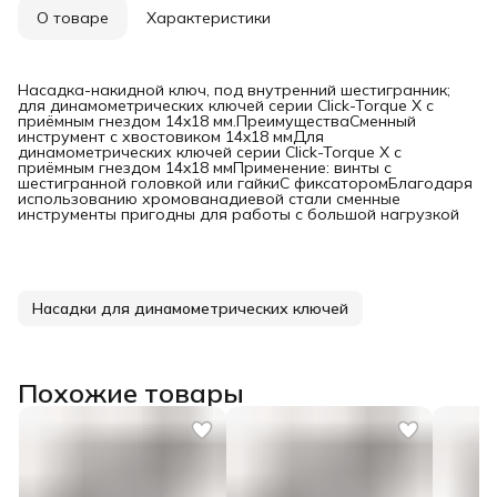
О товаре
Характеристики
Насадка-накидной ключ, под внутренний шестигранник;
для динамометрических ключей серии Click-Torque X с
приёмным гнездом 14x18 мм.ПреимуществаСменный
инструмент с хвостовиком 14x18 ммДля
динамометрических ключей серии Click-Torque X с
приёмным гнездом 14x18 ммПрименение: винты с
шестигранной головкой или гайкиС фиксаторомБлагодаря
использованию хромованадиевой стали сменные
инструменты пригодны для работы с большой нагрузкой
Насадки для динамометрических ключей
Похожие товары