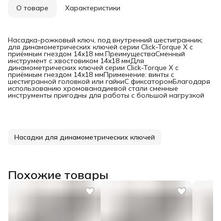
О товаре
Характеристики
Насадка-рожковый ключ, под внутренний шестигранник;
для динамометрических ключей серии Click-Torque X с
приёмным гнездом 14x18 мм.ПреимуществаСменный
инструмент с хвостовиком 14x18 ммДля
динамометрических ключей серии Click-Torque X с
приёмным гнездом 14x18 ммПрименение: винты с
шестигранной головкой или гайкиС фиксаторомБлагодаря
использованию хромованадиевой стали сменные
инструменты пригодны для работы с большой нагрузкой
Насадки для динамометрических ключей
Похожие товары