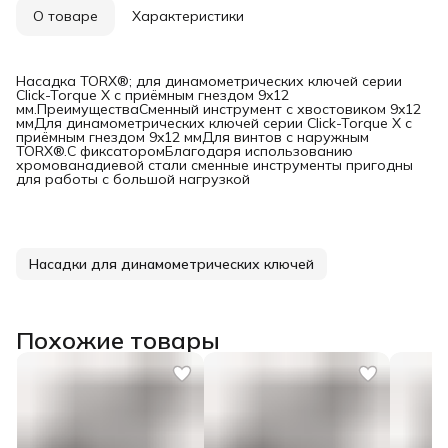
О товаре
Характеристики
Насадка TORX®; для динамометрических ключей серии
Click-Torque X с приёмным гнездом 9x12
мм.ПреимуществаСменный инструмент с хвостовиком 9x12
ммДля динамометрических ключей серии Click-Torque X с
приёмным гнездом 9x12 ммДля винтов с наружным
TORX®.С фиксаторомБлагодаря использованию
хромованадиевой стали сменные инструменты пригодны
для работы с большой нагрузкой
Насадки для динамометрических ключей
Похожие товары