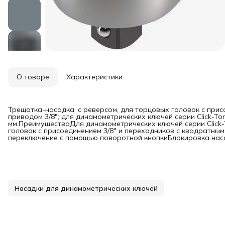
О товаре
Характеристики
Трещотка-насадка, с реверсом, для торцовых головок с прис
приводом 3/8"; для динамометрических ключей серии Click-To
мм.ПреимуществаДля динамометрических ключей серии Click-
головок с присоединением 3/8" и переходников с квадратны
переключение с помощью поворотной кнопкиБлокировка нас
Насадки для динамометрических ключей