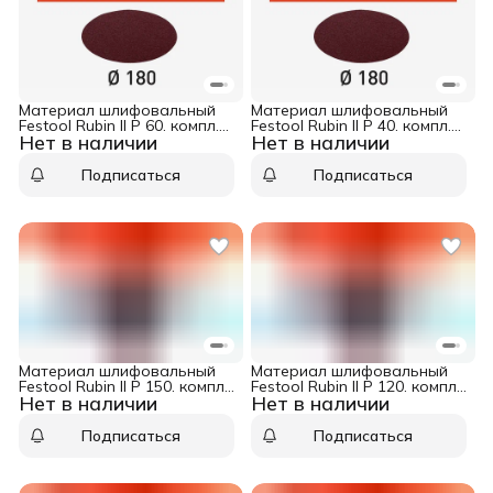
Материал шлифовальный
Материал шлифовальный
Festool Rubin II P 60. компл.
Festool Rubin II P 40. компл.
Нет в наличии
Нет в наличии
из 50 шт. STF D180/0 P60
из 50 шт. STF D180/0 P40
RU2/50
RU2/50
Подписаться
Подписаться
Материал шлифовальный
Материал шлифовальный
Festool Rubin II P 150. компл.
Festool Rubin II P 120. компл.
Нет в наличии
Нет в наличии
из 50 шт. STF D180/0 P150
из 50 шт. STF D180/0 P120
RU2/50
RU2/50
Подписаться
Подписаться