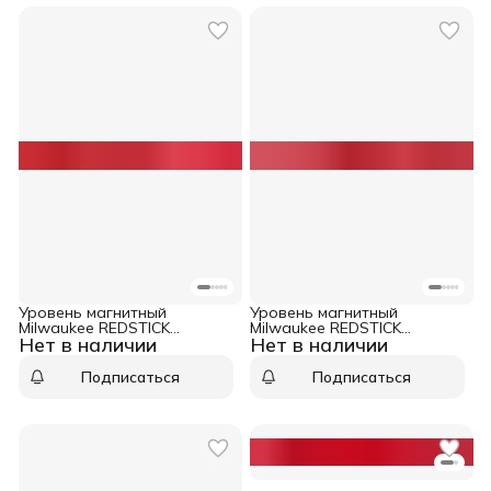
Уровень магнитный
Уровень магнитный
Milwaukee REDSTICK
Milwaukee REDSTICK
Нет в наличии
Нет в наличии
Backbone 240 см
Backbone 180 см
Подписаться
Подписаться