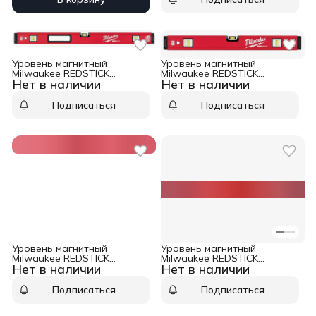
Уровень магнитный
Уровень магнитный
Milwaukee REDSTICK
Milwaukee REDSTICK
Нет в наличии
Нет в наличии
Backbone 80 см
Backbone 60 см
Подписаться
Подписаться
Уровень магнитный
Уровень магнитный
Milwaukee REDSTICK
Milwaukee REDSTICK
Нет в наличии
Нет в наличии
Backbone 200 см
Backbone 40 см
Подписаться
Подписаться