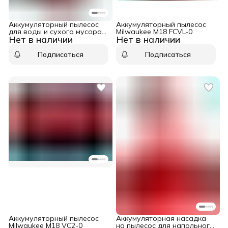
Аккумуляторный пылесос
Аккумуляторный пылесос
для воды и сухого мусора
Milwaukee M18 FCVL-0
Нет в наличии
Нет в наличии
Milwaukee M18 FUEL
F2VC23L-0
Подписаться
Подписаться
Аккумуляторный пылесос
Аккумуляторная насадка
Milwaukee M18 VC2-0
на пылесос для напольного