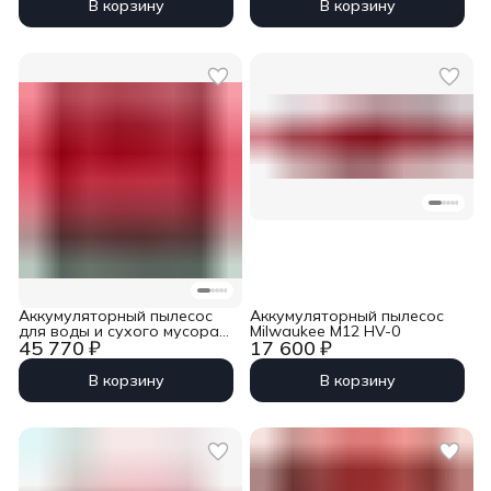
В корзину
В корзину
Аккумуляторный пылесос
Аккумуляторный пылесос
для воды и сухого мусора
Milwaukee M12 HV-0
45 770 ₽
17 600 ₽
Milwaukee FUEL M12 FVCL-0
В корзину
В корзину