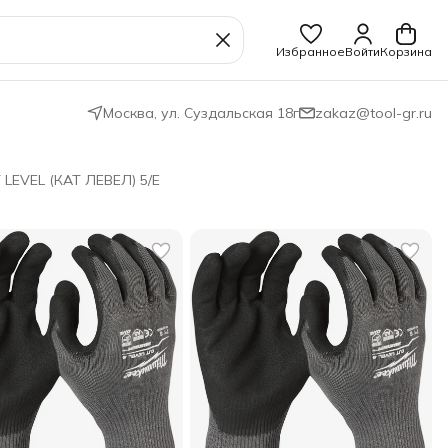
Избранное
Войти
Корзина
Москва, ул. Суздальская 18г
zakaz@tool-gr.ru
LEVEL (КАТ ЛЕВЕЛ) 5/E