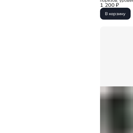
порезов, уровен
1 200 ₽
В корзину