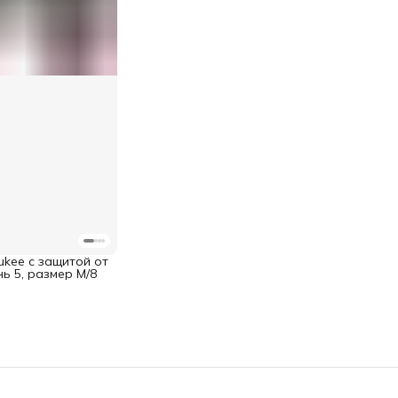
ukee с защитой от
ь 5, размер M/8