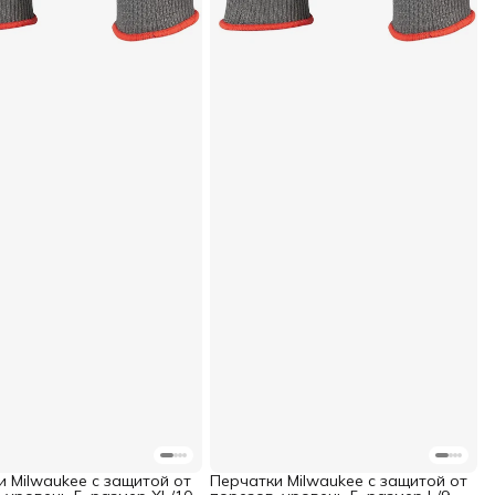
и Milwaukee с защитой от
Перчатки Milwaukee с защитой от