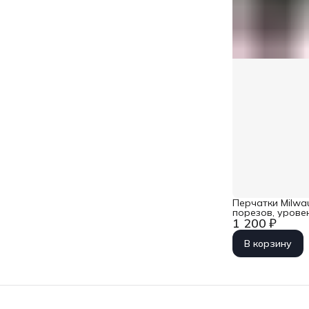
Перчатки Milwa
порезов, уровен
1 200 ₽
В корзину