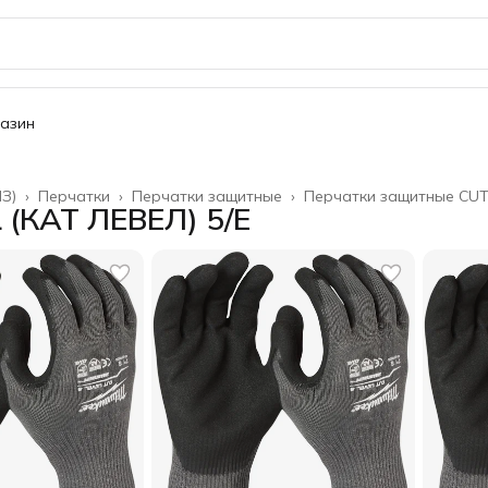
газин
З)
›
Перчатки
›
Перчатки защитные
›
Перчатки защитные CUT 
(КАТ ЛЕВЕЛ) 5/E