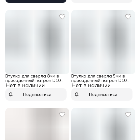
Втулка для сверла 8мм в
Втулка для сверла 5мм в
присадочный патрон D10
присадочный патрон D10
Нет в наличии
Нет в наличии
L23 WPW TK10080
L23 WPW TK10050
Подписаться
Подписаться